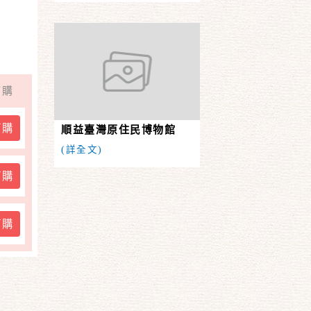
質的享
訂購
訂購
順益臺灣原住民博物館
(詳全文)
訂購
訂購