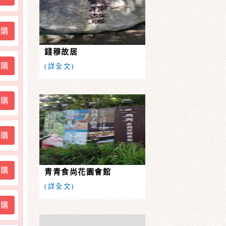
訂購
錢穆故居
訂購
(詳全文)
訂購
訂購
訂購
青青食尚花園會館
(詳全文)
訂購