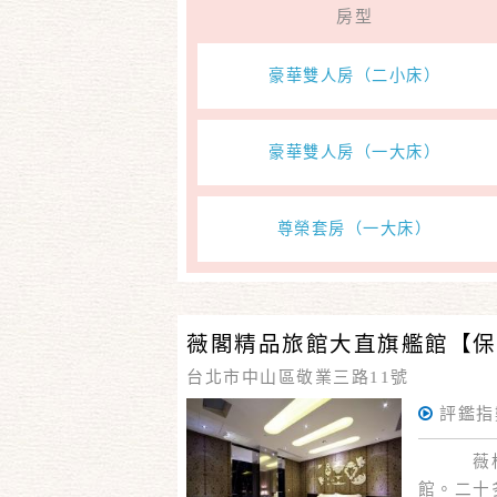
房型
豪華雙人房（二小床）
豪華雙人房（一大床）
尊榮套房（一大床）
薇閣精品旅館大直旗艦館【保
台北市中山區敬業三路11號
評鑑指
薇格大
館。二十多