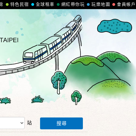
房
特色民宿
全球租車
網紅帶你玩
玩樂地圖
會員帳戶
站
搜尋