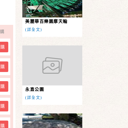
美麗華百樂園摩天輪
(詳全文)
購
訂購
訂購
訂購
永直公園
(詳全文)
訂購
訂購