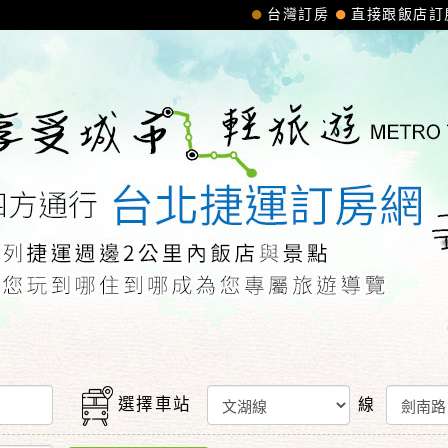
台灣訂房
直接跟飯店訂
選擇車站
線