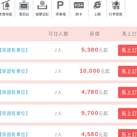
木質地板
第四台
按摩浴缸
停車場
刷卡
上網
行李寄放
可住人數
房價
馬上訂
5,380
)【保證有車位】
2人
元起
馬上
10,000
)【保證有車位】
2人
元起
馬上
4,780
)【保證有車位】
2人
元起
馬上
9,700
)【保證有車位】
2人
元起
馬上
4,580
)【保證有車位】
2人
元起
馬上