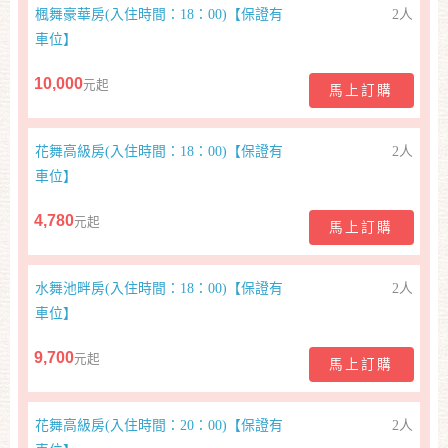
楓舞豪華房(入住時間：18：00)【保證有
2人
車位】
訂
10,000
元起
房
馬上訂購
Q&A
花舞高級房(入住時間：18：00)【保證有
2人
車位】
國
旅
4,780
元起
馬上訂購
卡
訂
房
水舞池畔房(入住時間：18：00)【保證有
2人
車位】
請
9,700
元起
馬上訂購
款
收
據
花舞高級房(入住時間：20：00)【保證有
2人