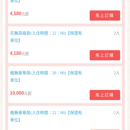
車位】
合
作
4,580
元起
馬上訂購
提
案
花舞高級房(入住時間：22：00)【保證有
2人
車位】
飯
4,180
元起
店
馬上訂購
合
作
楓舞豪華房(入住時間：20：00)【保證有
2人
車位】
廠
10,000
元起
馬上訂購
商
合
作
楓舞豪華房(入住時間：22：00)【保證有
2人
車位】