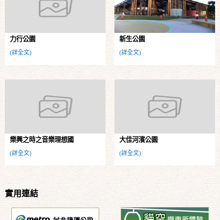
力行公園
新生公園
(詳全文)
(詳全文)
樂興之時之音樂理想國
大佳河濱公園
(詳全文)
(詳全文)
實用連結