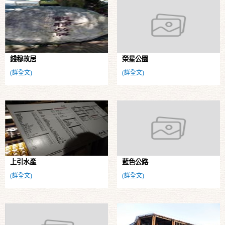
錢穆故居
榮星公園
(詳全文)
(詳全文)
上引水產
藍色公路
(詳全文)
(詳全文)