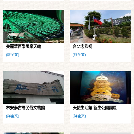
美麗華百樂園摩天輪
台北忠烈祠
(詳全文)
(詳全文)
林安泰古厝民俗文物館
天使生活館-新生公園園區
(詳全文)
(詳全文)