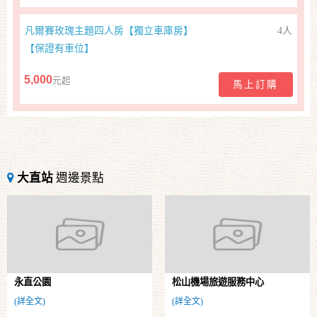
凡爾賽玫瑰主題四人房【獨立車庫房】
4人
【保證有車位】
5,000
元起
馬上訂購
大直站
週邊景點
永直公園
松山機場旅遊服務中心
(詳全文)
(詳全文)