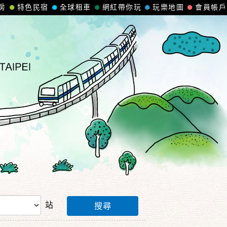
房
特色民宿
全球租車
網紅帶你玩
玩樂地圖
會員帳戶
站
搜尋