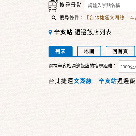
搜尋景點
搜尋條件：
【台北捷運文湖線 - 
辛亥站
週邊飯店列表
列表
地圖
回首頁
選擇辛亥站週邊飯店的搜尋距離：
台北捷運
文湖線 - 辛亥站
週邊飯