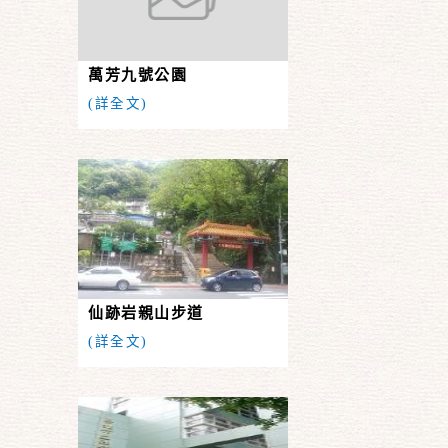
萬芳九號公園
(詳全文)
仙跡岩親山步道
(詳全文)