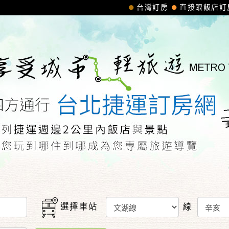
台灣訂房
直接跟飯店訂
選擇車站
線