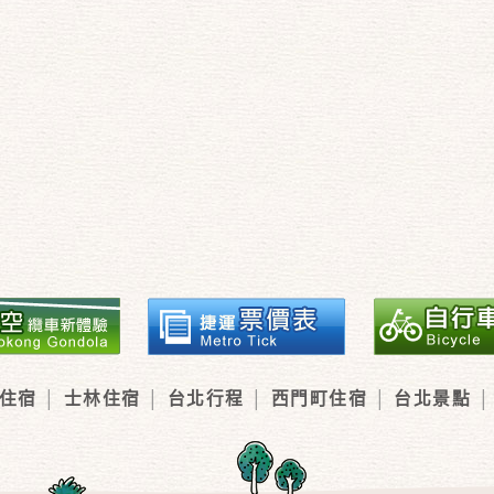
住宿
士林住宿
台北行程
西門町住宿
台北景點
│
│
│
│
│