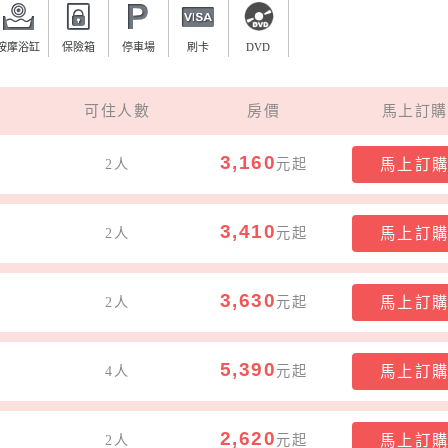
按摩浴缸
保險箱
停車場
刷卡
DVD
可住人數
房價
馬上訂購
3,160
2人
元起
馬上訂
3,410
2人
元起
馬上訂
3,630
2人
元起
馬上訂
5,390
4人
元起
馬上訂
2,620
2人
元起
馬上訂