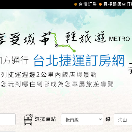
台灣訂房
直接跟飯店訂
選擇車站
線