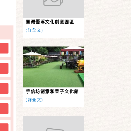
臺灣優浮文化創意園區
(詳全文)
購
購
購
手信坊創意和果子文化館
(詳全文)
購
購