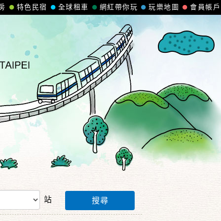
房
特色民宿
全球租車
網紅帶你玩
玩樂地圖
會員帳戶
站
搜尋